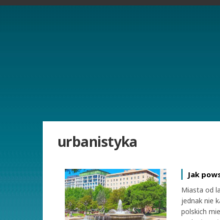
urbanistyka
Jak pows
Miasta od la
jednak nie 
polskich mi