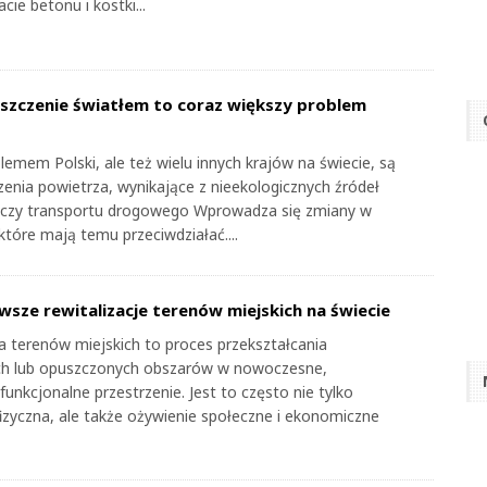
cie betonu i kostki...
szczenie światłem to coraz większy problem
emem Polski, ale też wielu innych krajów na świecie, są
zenia powietrza, wynikające z nieekologicznych źródeł
 czy transportu drogowego Wprowadza się zmiany w
które mają temu przeciwdziałać....
wsze rewitalizacje terenów miejskich na świecie
ja terenów miejskich to proces przekształcania
ch lub opuszczonych obszarów w nowoczesne,
 funkcjonalne przestrzenie. Jest to często nie tylko
zyczna, ale także ożywienie społeczne i ekonomiczne