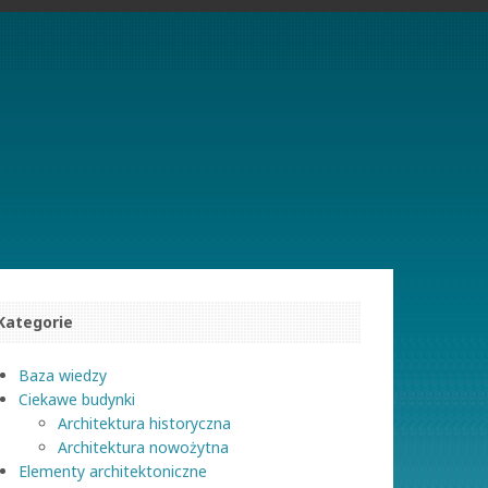
Kategorie
Baza wiedzy
Ciekawe budynki
Architektura historyczna
Architektura nowożytna
Elementy architektoniczne