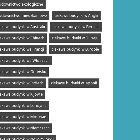
udownictwo ekologiczne
udownictwo mieszkaniowe
ciekawe budynki w Anglii
iekawe budynki w Australii
ciekawe budynki w Berlinie
iekawe budynki w Chinach
ciekawe budynki w Dubaju
iekawe budynki we Francji
ciekawe budynki w Europie
iekawe budynki we Włoszech
iekawe budynki w Gdańsku
iekawe budynki w Indiach
ciekawe budynki w Japonii
iekawe budynki w Kijowie
iekawe budynki w Londynie
iekawe budynki w Moskwie
iekawe budynki w Niemczech
iekawe budynki w Nowym Jorku