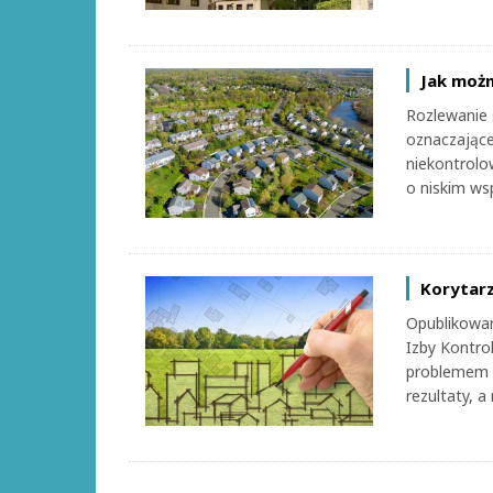
Jak możn
Rozlewanie s
oznaczające
niekontrolo
o niskim ws
Korytar
Opublikowan
Izby Kontrol
problemem 
rezultaty, a 