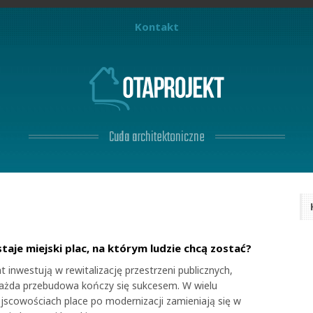
Kontakt
Cuda architektoniczne
taje miejski plac, na którym ludzie chcą zostać?
t inwestują w rewitalizację przestrzeni publicznych,
każda przebudowa kończy się sukcesem. W wielu
ejscowościach place po modernizacji zamieniają się w