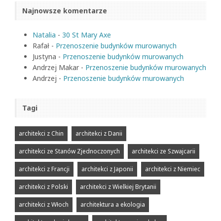
Najnowsze komentarze
Natalia
-
30 St Mary Axe
Rafał
-
Przenoszenie budynków murowanych
Justyna
-
Przenoszenie budynków murowanych
Andrzej Makar
-
Przenoszenie budynków murowanych
Andrzej
-
Przenoszenie budynków murowanych
Tagi
architekci z Chin
architekci z Danii
architekci ze Stanów Zjednoczonych
architekci ze Szwajcarii
architekci z Francji
architekci z Japonii
architekci z Niemiec
architekci z Polski
architekci z Wielkiej Brytanii
architekci z Włoch
architektura a ekologia