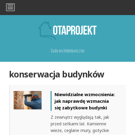
Cuda architektoniczne
konserwacja budynków
Niewidzialne wzmocnienia:
jak naprawdę wzmacnia
się zabytkowe budynki
Z zewnątrz wyglądają tak, jak
przed setkami lat. Kamienne
wieże, ceglane mury, gotyckie