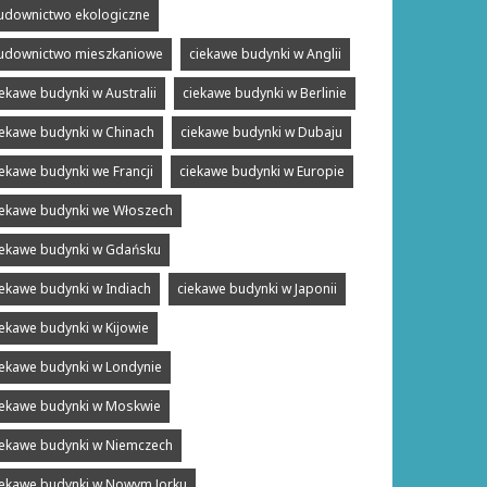
udownictwo ekologiczne
udownictwo mieszkaniowe
ciekawe budynki w Anglii
iekawe budynki w Australii
ciekawe budynki w Berlinie
iekawe budynki w Chinach
ciekawe budynki w Dubaju
iekawe budynki we Francji
ciekawe budynki w Europie
iekawe budynki we Włoszech
iekawe budynki w Gdańsku
iekawe budynki w Indiach
ciekawe budynki w Japonii
iekawe budynki w Kijowie
iekawe budynki w Londynie
iekawe budynki w Moskwie
iekawe budynki w Niemczech
iekawe budynki w Nowym Jorku