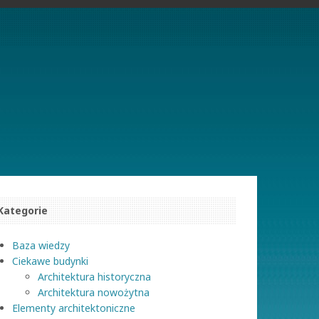
Kategorie
Baza wiedzy
Ciekawe budynki
Architektura historyczna
Architektura nowożytna
Elementy architektoniczne