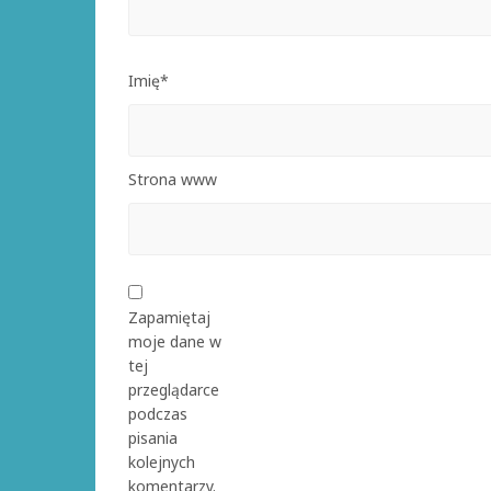
Imię*
Strona www
Zapamiętaj
moje dane w
tej
przeglądarce
podczas
pisania
kolejnych
komentarzy.