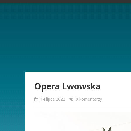
Opera Lwowska
14 lipca 2022
0 komentarzy