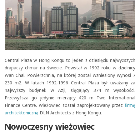
Central Plaza w Hong Kongu to jeden z dziesięciu najwyższych
drapaczy chmur na świecie. Powstał w 1992 roku w dzielnicy
Wan Chai. Powierzchnia, na której został wzniesiony wynosi 7
230 m2. W latach 1992-1996 Central Plaza był uważany za
najwyższy budynek w Azji, sięgający 374 m wysokości.
Przewyższa go jedynie mierzący 420 m Two International
Finance Centre. Wieżowiec został zaprojektowany przez
firmę
architektoniczną
DLN Architects z Hong Kongu.
Nowoczesny wieżowiec