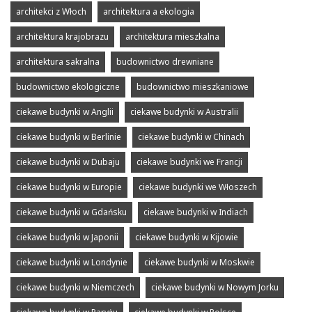
architekci z Włoch
architektura a ekologia
architektura krajobrazu
architektura mieszkalna
architektura sakralna
budownictwo drewniane
budownictwo ekologiczne
budownictwo mieszkaniowe
ciekawe budynki w Anglii
ciekawe budynki w Australii
ciekawe budynki w Berlinie
ciekawe budynki w Chinach
ciekawe budynki w Dubaju
ciekawe budynki we Francji
ciekawe budynki w Europie
ciekawe budynki we Włoszech
ciekawe budynki w Gdańsku
ciekawe budynki w Indiach
ciekawe budynki w Japonii
ciekawe budynki w Kijowie
ciekawe budynki w Londynie
ciekawe budynki w Moskwie
ciekawe budynki w Niemczech
ciekawe budynki w Nowym Jorku