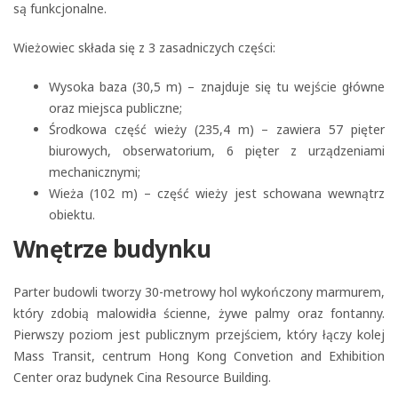
są funkcjonalne.
Wieżowiec składa się z 3 zasadniczych części:
Wysoka baza (30,5 m) – znajduje się tu wejście główne
oraz miejsca publiczne;
Środkowa część wieży (235,4 m) – zawiera 57 pięter
biurowych, obserwatorium, 6 pięter z urządzeniami
mechanicznymi;
Wieża (102 m) – część wieży jest schowana wewnątrz
obiektu.
Wnętrze budynku
Parter budowli tworzy 30-metrowy hol wykończony marmurem,
który zdobią malowidła ścienne, żywe palmy oraz fontanny.
Pierwszy poziom jest publicznym przejściem, który łączy kolej
Mass Transit, centrum Hong Kong Convetion and Exhibition
Center oraz budynek Cina Resource Building.