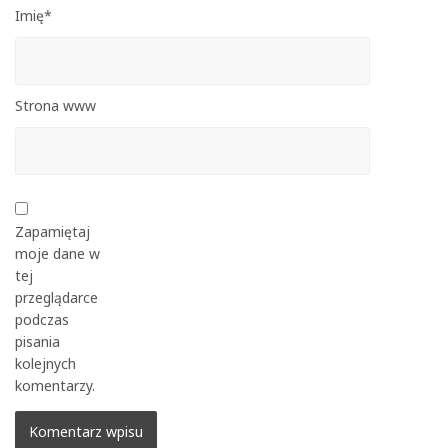
Imię*
Strona www
Zapamiętaj
moje dane w
tej
przeglądarce
podczas
pisania
kolejnych
komentarzy.