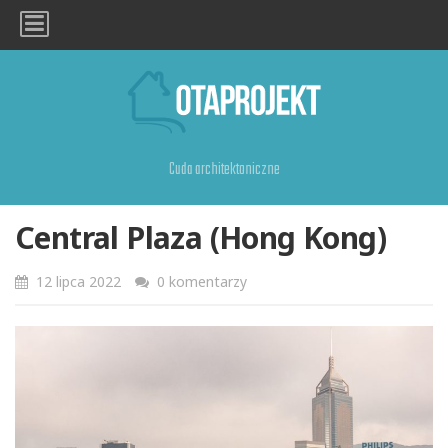
Cuda architektoniczne
Central Plaza (Hong Kong)
12 lipca 2022
0 komentarzy