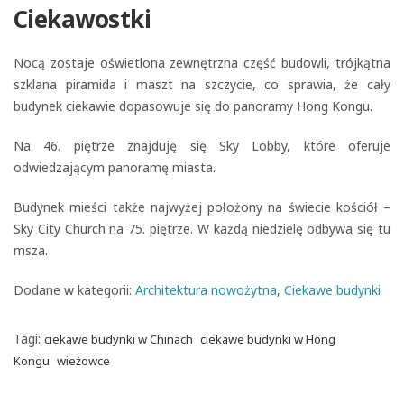
Ciekawostki
Nocą zostaje oświetlona zewnętrzna część budowli, trójkątna
szklana piramida i maszt na szczycie, co sprawia, że cały
budynek ciekawie dopasowuje się do panoramy Hong Kongu.
Na 46. piętrze znajduję się Sky Lobby, które oferuje
odwiedzającym panoramę miasta.
Budynek mieści także najwyżej położony na świecie kościół –
Sky City Church na 75. piętrze. W każdą niedzielę odbywa się tu
msza.
Dodane w kategorii:
Architektura nowożytna
,
Ciekawe budynki
Tagi:
ciekawe budynki w Chinach
ciekawe budynki w Hong
Kongu
wieżowce