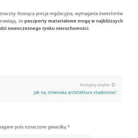
oznaczny. Rosnąca presja regulacyjna, wymagania inwestorów
rawiają, że
paszporty materiałowe mogą w najbliższych
ędzi nowoczesnego rynku nieruchomości
.
Następny artykuł
Jak się zmieniała architektura stadionów?
ymagane pola oznaczone gwiazdką *