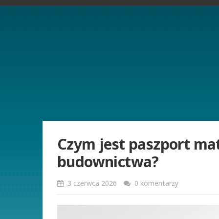
Czym jest paszport ma
budownictwa?
3 czerwca 2026
0 komentarzy