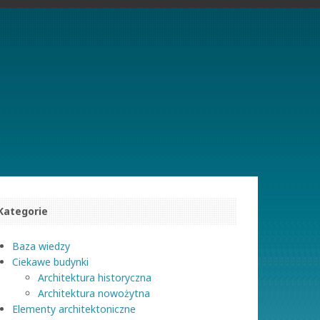
Kategorie
Baza wiedzy
Ciekawe budynki
Architektura historyczna
Architektura nowożytna
Elementy architektoniczne