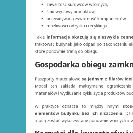
zawartość surowców wtórnych,
ślad węglowy produktów,
przewidywaną żywotność komponentów,
możliwości odzysku i recyklingu.
Takie
informacje okazują się niezwykle cenne
traktować budynek jako odpad po zakończeniu e
które ponownie trafią do obiegu.
Gospodarka obiegu zamkn
Paszporty materiałowe
są jednym z filarów ide
Model ten zakłada maksymalne ograniczeni
materiałów i wydłużanie cyklu życia produktów bu
W praktyce oznacza to między innymi
stos
elementów budynku bez ich niszczenia
. Dz
mogą zostać wykorzystane ponownie w innych inw