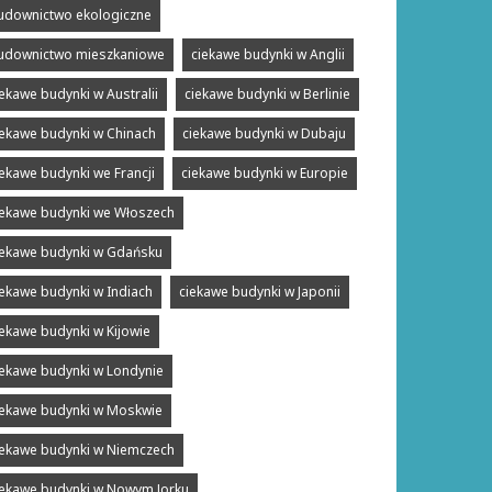
udownictwo ekologiczne
udownictwo mieszkaniowe
ciekawe budynki w Anglii
iekawe budynki w Australii
ciekawe budynki w Berlinie
iekawe budynki w Chinach
ciekawe budynki w Dubaju
iekawe budynki we Francji
ciekawe budynki w Europie
iekawe budynki we Włoszech
iekawe budynki w Gdańsku
iekawe budynki w Indiach
ciekawe budynki w Japonii
iekawe budynki w Kijowie
iekawe budynki w Londynie
iekawe budynki w Moskwie
iekawe budynki w Niemczech
iekawe budynki w Nowym Jorku