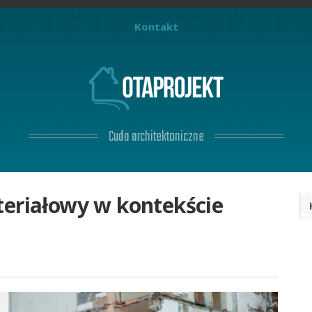
Kontakt
Cuda architektoniczne
teriałowy w kontekście