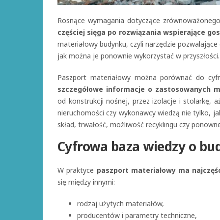
Rosnące wymagania dotyczące zrównoważonego
częściej sięga po rozwiązania wspierające g
materiałowy budynku, czyli narzędzie pozwalające 
jak można je ponownie wykorzystać w przyszłości.
Paszport materiałowy można porównać do cyf
szczegółowe informacje o zastosowanych m
od konstrukcji nośnej, przez izolacje i stolarkę, 
nieruchomości czy wykonawcy wiedzą nie tylko, jaki
skład, trwałość, możliwość recyklingu czy ponowne
Cyfrowa baza wiedzy o bu
W praktyce
paszport materiałowy ma najczęśc
się między innymi:
rodzaj użytych materiałów,
producentów i parametry techniczne,