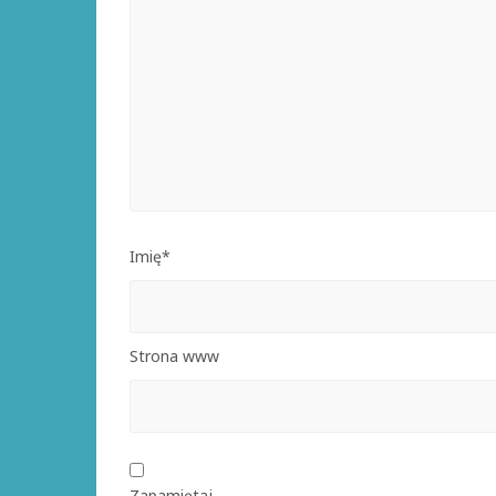
Imię*
Strona www
Zapamiętaj