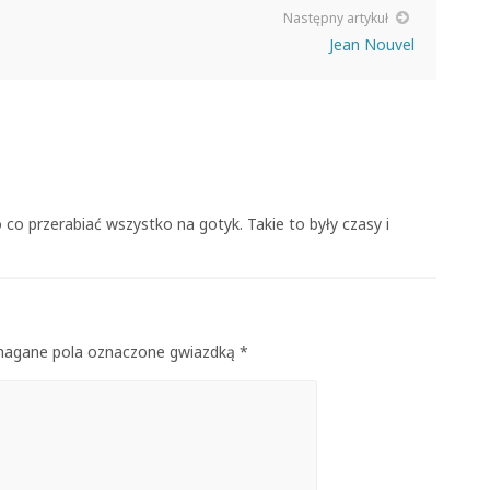
Następny artykuł
Jean Nouvel
 co przerabiać wszystko na gotyk. Takie to były czasy i
ymagane pola oznaczone gwiazdką *