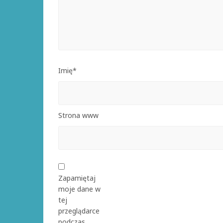
Imię*
Strona www
Zapamiętaj
moje dane w
tej
przeglądarce
podczas