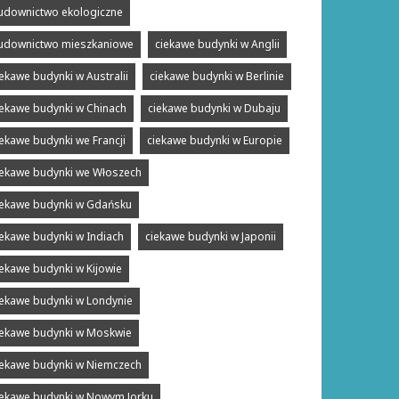
udownictwo ekologiczne
udownictwo mieszkaniowe
ciekawe budynki w Anglii
iekawe budynki w Australii
ciekawe budynki w Berlinie
iekawe budynki w Chinach
ciekawe budynki w Dubaju
iekawe budynki we Francji
ciekawe budynki w Europie
iekawe budynki we Włoszech
iekawe budynki w Gdańsku
iekawe budynki w Indiach
ciekawe budynki w Japonii
iekawe budynki w Kijowie
iekawe budynki w Londynie
iekawe budynki w Moskwie
iekawe budynki w Niemczech
iekawe budynki w Nowym Jorku