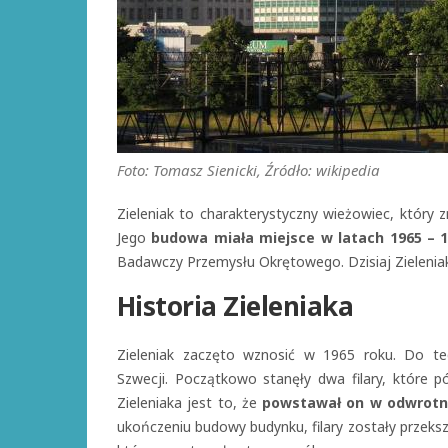
Foto: Tomasz Sienicki, Źródło: wikipedia
Zieleniak to charakterystyczny wieżowiec, który 
Jego
budowa miała miejsce w latach 1965 – 
Badawczy Przemysłu Okrętowego. Dzisiaj Zielenia
Historia Zieleniaka
Zieleniak zaczęto wznosić w 1965 roku. Do t
Szwecji. Początkowo stanęły dwa filary, które p
Zieleniaka jest to, że
powstawał on w odwrotnej
ukończeniu budowy budynku, filary zostały przeksz