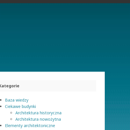
Kategorie
Baza wiedzy
Ciekawe budynki
Architektura historyczna
Architektura nowożytna
Elementy architektoniczne