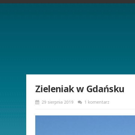
Zieleniak w Gdańsku
29 sierpnia 2019
1 komentarz