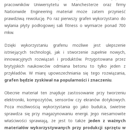
pracowników Uniwersytetu w Manchesterze oraz firmy
Nationwide Engineering materiał może zatem przynieść
prawdziwą rewolucję. Po raz pierwszy grafen wykorzystano do
wylania płyty podłogowej sali fitness o wymiarze ponad 700
mkw.
Dzięki wykorzystaniu grafenu możliwe jest ulepszenie
istniejących technologii, jak i stworzenie zupełnie nowych,
innowacyjnych rozwiązań i produktów. Przygotowana przez
brytyjskich naukowców odmiana betonu to tylko jeden z
przykładów. W miarę upowszechniania się tego rozwiązania,
grafen będzie zyskiwał na popularności i znaczeniu
.
Obecnie materiał ten znajduje zastosowanie przy tworzeniu
elektroniki, kompozytów, sensorów czy ekranów dotykowych.
Poza możliwością wykorzystania go jako budulca, świetnie
sprawdza się przy magazynowaniu energii. Jego niesamowite
właściwości sprawiają, że jest to także
jeden z ważnych
materiałów wykorzystywanych przy produkcji sprzętu w