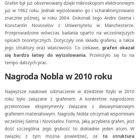
Grafen był już obserwowany dzięki mikroskopom elektronowym
już w 1962 roku. Jednak wyizolowano go i scharakteryzowano
znacznie później, w roku 2004. Dokonali tego Andre Geima i
Konstantin Novoselov z Uniwersytetu w Manchesterze.
Przeprowadzone wówczas badania oparto na wcześniejszych
opisach teoretycznych. Dotyczyły one składu grafenu, a także
jego struktury oraz właściwości. Co ciekawe,
grafen okazał
się bardzo łatwy do wyizolowania
. Przełożyło się to na
tempo dalszych prac.
Nagroda Nobla w 2010 roku
Najwyższe naukowe odznaczenie w dziedzinie fizyki w 2010
roku było związane z grafenem. A konkretnie nagrodzono
przełomowe eksperymenty związane z dwuwymiarowym
grafenem materiałowym. Nagrodę Nobla otrzymali wspomniani
wcześniej Geima i Novoselov. Forma, jaką przybiera grafen, jest
dość szczególna. Jego grubość to dokładnie jeden atom. W
związku z tym można powiedzieć, że
to struktura