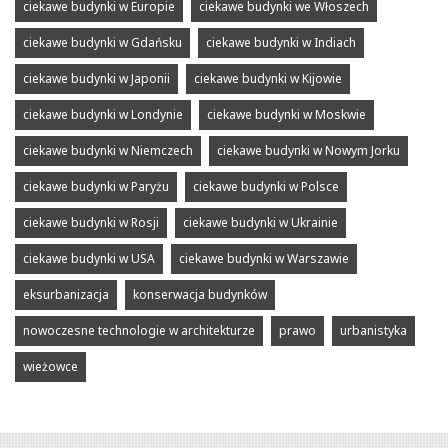
ciekawe budynki w Europie
ciekawe budynki we Włoszech
ciekawe budynki w Gdańsku
ciekawe budynki w Indiach
ciekawe budynki w Japonii
ciekawe budynki w Kijowie
ciekawe budynki w Londynie
ciekawe budynki w Moskwie
ciekawe budynki w Niemczech
ciekawe budynki w Nowym Jorku
ciekawe budynki w Paryżu
ciekawe budynki w Polsce
ciekawe budynki w Rosji
ciekawe budynki w Ukrainie
ciekawe budynki w USA
ciekawe budynki w Warszawie
eksurbanizacja
konserwacja budynków
nowoczesne technologie w architekturze
prawo
urbanistyka
wieżowce