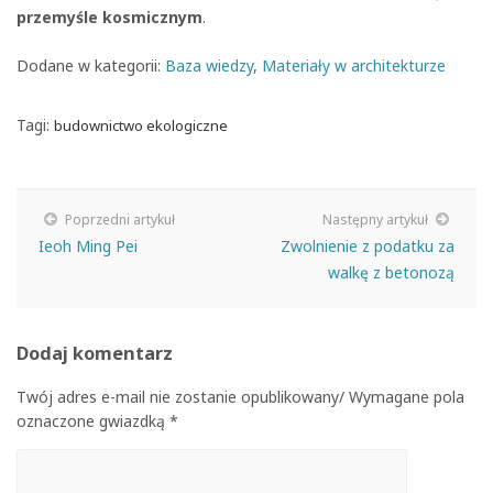
przemyśle kosmicznym
.
Dodane w kategorii:
Baza wiedzy
,
Materiały w architekturze
Tagi:
budownictwo ekologiczne
Poprzedni artykuł
Następny artykuł
Ieoh Ming Pei
Zwolnienie z podatku za
walkę z betonozą
Dodaj komentarz
Twój adres e-mail nie zostanie opublikowany/ Wymagane pola
oznaczone gwiazdką *