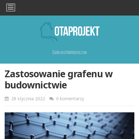
Cuda architektoniczne
Zastosowanie grafenu w
budownictwie
28 stycznia 2022
0 komentarzy