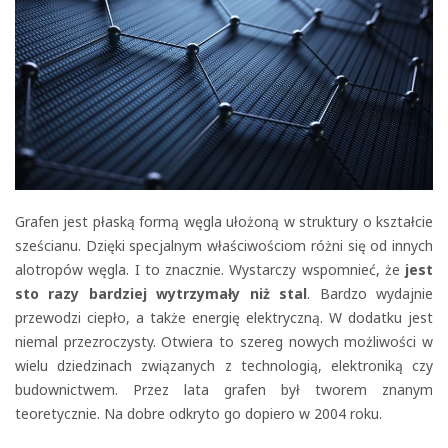
Grafen jest płaską formą węgla ułożoną w struktury o kształcie
sześcianu. Dzięki specjalnym właściwościom różni się od innych
alotropów węgla. I to znacznie. Wystarczy wspomnieć, że
jest
sto razy bardziej wytrzymały niż stal
. Bardzo wydajnie
przewodzi ciepło, a także energię elektryczną. W dodatku jest
niemal przezroczysty. Otwiera to szereg nowych możliwości w
wielu dziedzinach związanych z technologią, elektroniką czy
budownictwem. Przez lata grafen był tworem znanym
teoretycznie. Na dobre odkryto go dopiero w 2004 roku.