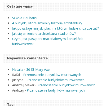
Ostatnie wpisy
Szkoła Bauhaus
4 budynki, które zmieniły historię architektury
Jak powstaje miejski plac, na którym ludzie chcą zostać?
Jak się zmieniała architektura stadionów?
Czym jest paszport materiałowy w kontekście
budownictwa?
Najnowsze komentarze
Natalia
-
30 St Mary Axe
Rafał
-
Przenoszenie budynków murowanych
Justyna
-
Przenoszenie budynków murowanych
Andrzej Makar
-
Przenoszenie budynków murowanych
Andrzej
-
Przenoszenie budynków murowanych
Tagi