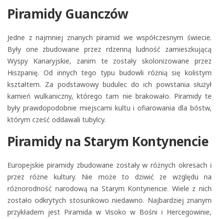
Piramidy Guanczów
Jedne z najmniej znanych piramid we współczesnym świecie.
Były one zbudowane przez rdzenną ludność zamieszkującą
Wyspy Kanaryjskie, zanim te zostały skolonizowane przez
Hiszpanię. Od innych tego typu budowli różnią się kolistym
kształtem. Za podstawowy budulec do ich powstania służył
kamień wulkaniczny, którego tam nie brakowało. Piramidy te
były prawdopodobnie miejscami kultu i ofiarowania dla bóstw,
którym cześć oddawali tubylcy.
Piramidy na Starym Kontynencie
Europejskie piramidy zbudowane zostały w różnych okresach i
przez różne kultury. Nie może to dziwić ze względu na
różnorodność narodową na Starym Kontynencie. Wiele z nich
zostało odkrytych stosunkowo niedawno. Najbardziej znanym
przykładem jest Piramida w Visoko w Bośni i Hercegowinie,