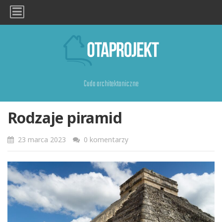
Cuda architektoniczne
Rodzaje piramid
23 marca 2023
0 komentarzy