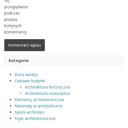
tej
przeglądarce
podczas
pisania
kolejnych
komentarzy.
Kategorie
Baza wiedzy
Ciekawe budynki
Architektura historyczna
Architektura nowożytna
Elementy architektoniczne
Materiały w architekturze
Słynni architekci
Style architektoniczne