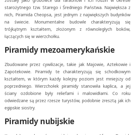
zostały jako grobowce dla faraonów i ich rodzin w okresie
starożytnego tzw. Starego i Średniego Państwa. Największa z
nich, Piramida Cheopsa, jest jednym z największych budynków
na świecie. Monumentalne budowle charakteryzują się
trójkątnym kształtem, złożonym z równoległych boków,
łączących się w wierzchołku.
Piramidy mezoamerykańskie
Zbudowane przez cywilizacje, takie jak Majowie, Aztekowie i
Zapotekowie. Piramidy te charakteryzują się schodkowym
kształtem, w którym każdy kolejny poziom jest mniejszy od
poprzedniego. Wierzchołek piramidy stanowiła kaplica, a jej
ściany ozdobione były reliefami i malowidłami. Co roku
odwiedzane są przez rzesze turystów, podobnie zresztą jak ich
egipskie siostry.
Piramidy nubijskie