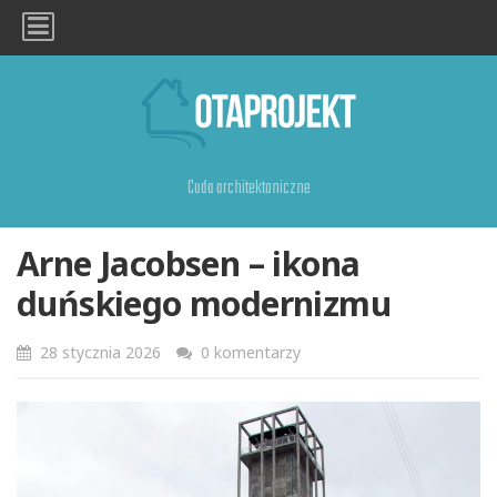
Cuda architektoniczne
Arne Jacobsen – ikona
duńskiego modernizmu
28 stycznia 2026
0 komentarzy