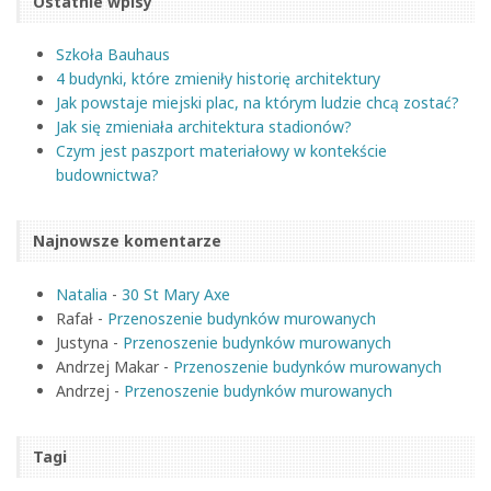
Ostatnie wpisy
Szkoła Bauhaus
4 budynki, które zmieniły historię architektury
Jak powstaje miejski plac, na którym ludzie chcą zostać?
Jak się zmieniała architektura stadionów?
Czym jest paszport materiałowy w kontekście
budownictwa?
Najnowsze komentarze
Natalia
-
30 St Mary Axe
Rafał
-
Przenoszenie budynków murowanych
Justyna
-
Przenoszenie budynków murowanych
Andrzej Makar
-
Przenoszenie budynków murowanych
Andrzej
-
Przenoszenie budynków murowanych
Tagi