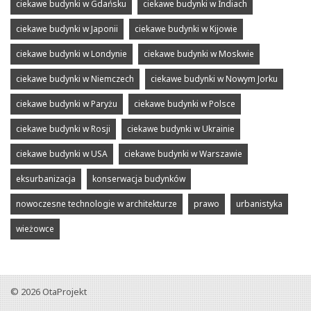
ciekawe budynki w Gdańsku
ciekawe budynki w Indiach
ciekawe budynki w Japonii
ciekawe budynki w Kijowie
ciekawe budynki w Londynie
ciekawe budynki w Moskwie
ciekawe budynki w Niemczech
ciekawe budynki w Nowym Jorku
ciekawe budynki w Paryżu
ciekawe budynki w Polsce
ciekawe budynki w Rosji
ciekawe budynki w Ukrainie
ciekawe budynki w USA
ciekawe budynki w Warszawie
eksurbanizacja
konserwacja budynków
nowoczesne technologie w architekturze
prawo
urbanistyka
wieżowce
© 2026
OtaProjekt