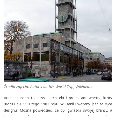
Źródło zdjęcia: Autorstwa IK’s World Trip, Wikipedia
Arne Jacobsen to duński architekt i projektant wnętrz, który
urodził się 11 lutego 1902 roku. W Danii uważany jest za ojca
designu. Można powiedzieć, że był gwiazdą swojej branży, a