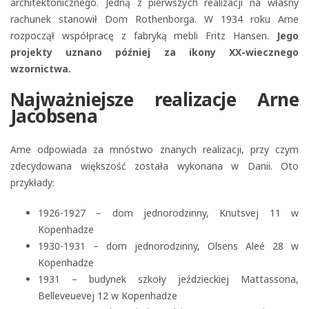
architektonicznego. Jedną z pierwszych realizacji na własny
rachunek stanowił Dom Rothenborga. W 1934 roku Arne
rozpoczął współpracę z fabryką mebli Fritz Hansen.
Jego
projekty uznano później za ikony XX-wiecznego
wzornictwa.
Najważniejsze realizacje Arne
Jacobsena
Arne odpowiada za mnóstwo znanych realizacji, przy czym
zdecydowana większość została wykonana w Danii. Oto
przykłady:
1926-1927 – dom jednorodzinny, Knutsvej 11 w
Kopenhadze
1930-1931 – dom jednorodzinny, Olsens Aleé 28 w
Kopenhadze
1931 – budynek szkoły jeździeckiej Mattassona,
Belleveuevej 12 w Kopenhadze