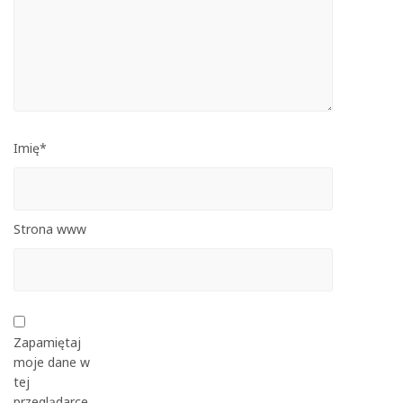
Imię*
Strona www
Zapamiętaj
moje dane w
tej
przeglądarce