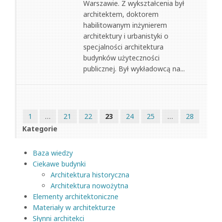
Warszawie. Z wykształcenia był
architektem, doktorem
habilitowanym inżynierem
architektury i urbanistyki o
specjalności architektura
budynków użyteczności
publicznej. Był wykładowcą na...
1
…
21
22
23
24
25
…
28
Kategorie
Baza wiedzy
Ciekawe budynki
Architektura historyczna
Architektura nowożytna
Elementy architektoniczne
Materiały w architekturze
Słynni architekci