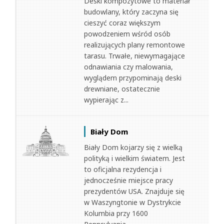
Deski kompozytowe to materiał
budowlany, który zaczyna się
cieszyć coraz większym
powodzeniem wśród osób
realizujących plany remontowe
tarasu. Trwałe, niewymagające
odnawiania czy malowania,
wyglądem przypominają deski
drewniane, ostatecznie
wypierając z...
Biały Dom
Biały Dom kojarzy się z wielką
polityką i wielkim światem. Jest
to oficjalna rezydencja i
jednocześnie miejsce pracy
prezydentów USA. Znajduje się
w Waszyngtonie w Dystrykcie
Kolumbia przy 1600