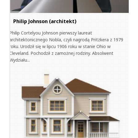
Philip Johnson (architekt)
Philip Cortelyou Johnson pierwszy laureat
architektonicznego Nobla, czyli nagrodą Pritzkera z 1979
roku. Urodził się w lipcu 1906 roku w stanie Ohio w
Cleveland. Pochodził z zamożnej rodziny. Absolwent
Wydziału...