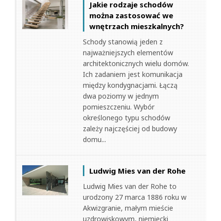
Jakie rodzaje schodów
można zastosować we
wnętrzach mieszkalnych?
Schody stanowią jeden z
najważniejszych elementów
architektonicznych wielu domów.
Ich zadaniem jest komunikacja
między kondygnacjami. Łączą
dwa poziomy w jednym
pomieszczeniu. Wybór
określonego typu schodów
zależy najczęściej od budowy
domu...
Ludwig Mies van der Rohe
Ludwig Mies van der Rohe to
urodzony 27 marca 1886 roku w
Akwizgranie, małym mieście
uzdrowiskowym, niemiecki