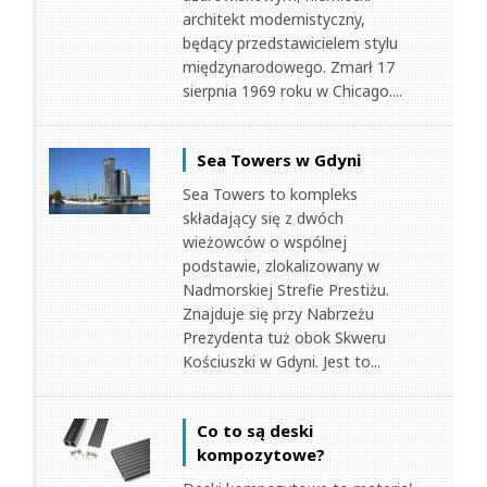
architekt modernistyczny,
będący przedstawicielem stylu
międzynarodowego. Zmarł 17
sierpnia 1969 roku w Chicago....
Sea Towers w Gdyni
Sea Towers to kompleks
składający się z dwóch
wieżowców o wspólnej
podstawie, zlokalizowany w
Nadmorskiej Strefie Prestiżu.
Znajduje się przy Nabrzeżu
Prezydenta tuż obok Skweru
Kościuszki w Gdyni. Jest to...
Co to są deski
kompozytowe?