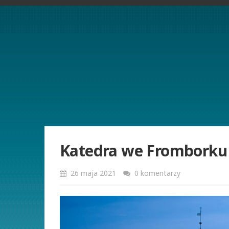
Katedra we Fromborku
26 maja 2021
0 komentarzy