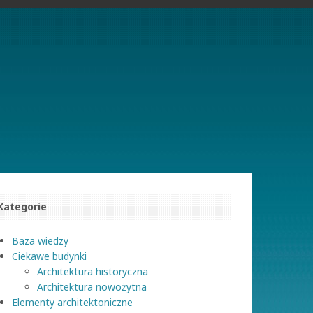
Kategorie
Baza wiedzy
Ciekawe budynki
Architektura historyczna
Architektura nowożytna
Elementy architektoniczne