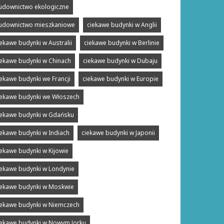
udownictwo ekologiczne
udownictwo mieszkaniowe
ciekawe budynki w Anglii
iekawe budynki w Australii
ciekawe budynki w Berlinie
iekawe budynki w Chinach
ciekawe budynki w Dubaju
iekawe budynki we Francji
ciekawe budynki w Europie
iekawe budynki we Włoszech
iekawe budynki w Gdańsku
iekawe budynki w Indiach
ciekawe budynki w Japonii
iekawe budynki w Kijowie
iekawe budynki w Londynie
iekawe budynki w Moskwie
iekawe budynki w Niemczech
iekawe budynki w Nowym Jorku