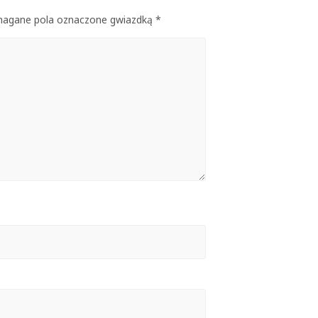
ymagane pola oznaczone gwiazdką *