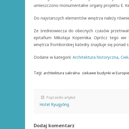
umieszczono monumentalne organy projektu E. K
Do najstarszych elementów wnętrza należy również
Ze średniowiecza do obecnych czasów przetrwał
epitafium Mikołaja Kopernika. Oprócz tego we
wnętrza fromborskiej katedry znajduje się ponad s
Dodane w kategorii:
Architektura historyczna
,
Ciek
Tagi:
architektura sakralna
ciekawe budynki w Europi
Poprzedni artykuł
Hotel Ryugyŏng
Dodaj komentarz