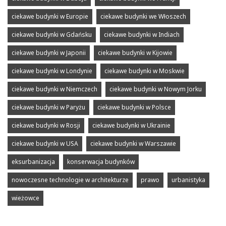
ciekawe budynki w Europie
ciekawe budynki we Włoszech
ciekawe budynki w Gdańsku
ciekawe budynki w Indiach
ciekawe budynki w Japonii
ciekawe budynki w Kijowie
ciekawe budynki w Londynie
ciekawe budynki w Moskwie
ciekawe budynki w Niemczech
ciekawe budynki w Nowym Jorku
ciekawe budynki w Paryżu
ciekawe budynki w Polsce
ciekawe budynki w Rosji
ciekawe budynki w Ukrainie
ciekawe budynki w USA
ciekawe budynki w Warszawie
eksurbanizacja
konserwacja budynków
nowoczesne technologie w architekturze
prawo
urbanistyka
wieżowce