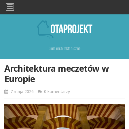
Cuda architektoniczne
Architektura meczetów w
Europie
7 maja 2026
0 komentarzy