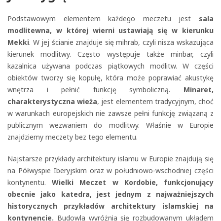
Podstawowym elementem każdego meczetu jest
sala
modlitewna, w której wierni ustawiają się w kierunku
Mekki
. W jej ścianie znajduje się mihrab, czyli nisza wskazująca
kierunek modlitwy. Często występuje także minbar, czyli
kazalnica używana podczas piątkowych modlitw. W części
obiektów tworzy się kopułę, która może poprawiać akustykę
wnętrza i pełnić funkcję symboliczną.
Minaret,
charakterystyczna wieża
, jest elementem tradycyjnym, choć
w warunkach europejskich nie zawsze pełni funkcję związaną z
publicznym wezwaniem do modlitwy. Właśnie w Europie
znajdziemy meczety bez tego elementu.
Najstarsze przykłady architektury islamu w Europie znajdują się
na Półwyspie Iberyjskim oraz w południowo-wschodniej części
kontynentu.
Wielki Meczet w Kordobie, funkcjonujący
obecnie jako katedra, jest jednym z najważniejszych
historycznych przykładów architektury islamskiej na
kontynencie.
Budowla wyróżnia się rozbudowanym układem