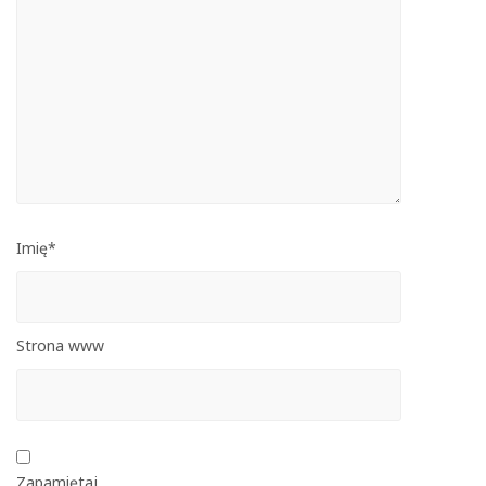
Imię*
Strona www
Zapamiętaj