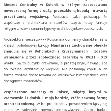
Meczet Centralny w Kolonii, w którym zastosowano
nowoczesną formę z dużą, przeszkloną kopułą i otwartą
przestrzenią wejściową
. Realizacje takie pokazują, że
współczesna architektura meczetów często łączy funkcje
religijne z rozwiązaniami typowymi dla budynków publicznych.
Architektura meczetów w Polsce ma odmienny charakter niż w
krajach południowej Europy.
Najstarsze zachowane obiekty
znajdują się w Bohonikach i Kruszynianach i zostały
wzniesione przez społeczność tatarską w XVIII i XIX
wieku.
Są to budynki drewniane, o prostej bryle, nawiązujące
do lokalnej architektury wiejskiej. Nie posiadają kopuł, a ich
forma została dostosowana do warunków klimatycznych oraz
dostępnych materiałów.
Współczesne meczety w Polsce, między innymi w
Warszawie i Gdańsku, mają bardziej zróżnicowaną formę
architektoniczną.
W ich projektach z powodzeniem łączy się
elementy tradycyjne i nowoczesne rozwiązania. Oprócz funkcji