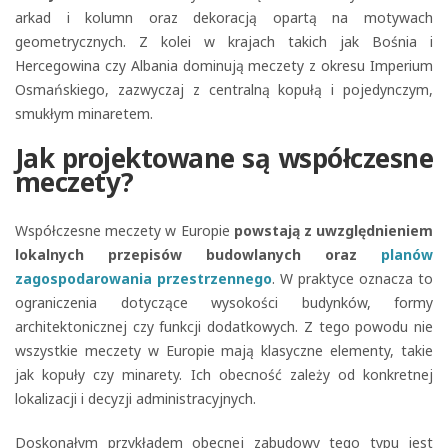
arkad i kolumn oraz dekoracją opartą na motywach
geometrycznych. Z kolei w krajach takich jak Bośnia i
Hercegowina czy Albania dominują meczety z okresu Imperium
Osmańskiego, zazwyczaj z centralną kopułą i pojedynczym,
smukłym minaretem.
Jak projektowane są współczesne
meczety?
Współczesne meczety w Europie
powstają z uwzględnieniem
lokalnych przepisów budowlanych oraz
planów
zagospodarowania przestrzennego
. W praktyce oznacza to
ograniczenia dotyczące wysokości budynków, formy
architektonicznej czy funkcji dodatkowych. Z tego powodu nie
wszystkie meczety w Europie mają klasyczne elementy, takie
jak kopuły czy minarety. Ich obecność zależy od konkretnej
lokalizacji i decyzji administracyjnych.
Doskonałym przykładem obecnej zabudowy tego typu jest